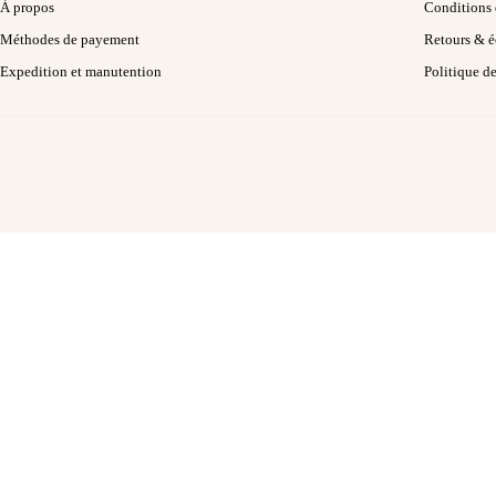
À propos
Conditions d
Méthodes de payement
Retours & 
Expedition et manutention
Politique d