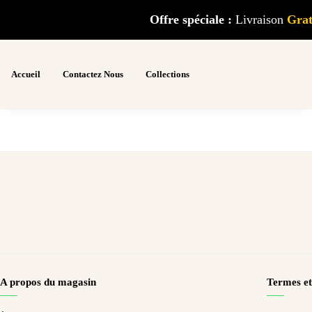
Offre spéciale :
Livraison
G
ra
Accueil
Contactez Nous
Collections
A propos du magasin
Termes et