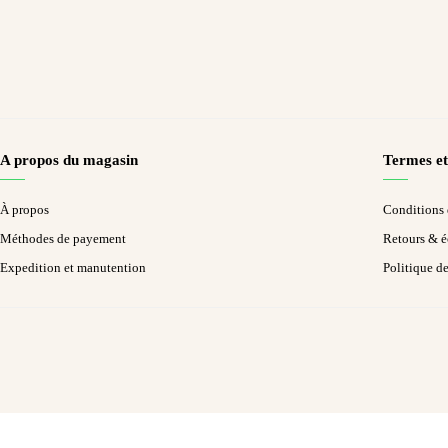
A propos du magasin
Termes et
À propos
Conditions d
Méthodes de payement
Retours & 
Expedition et manutention
Politique d