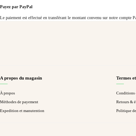
Payez par PayPal
Le paiement est effectué en transférant le montant convenu sur notre compte Pa
A propos du magasin
Termes et
À propos
Conditions d
Méthodes de payement
Retours & 
Expedition et manutention
Politique d