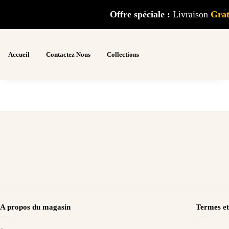
Offre spéciale :
Livraison
G
ra
Accueil
Contactez Nous
Collections
A propos du magasin
Termes et