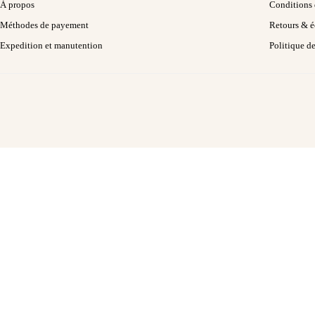
À propos
Conditions d
Méthodes de payement
Retours & 
Expedition et manutention
Politique d